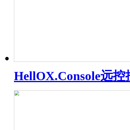
HellOX.Console