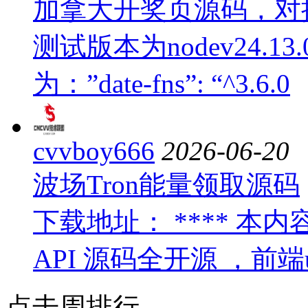
加拿大开奖页源码，对接
测试版本为nodev24.13.0将”
为：”date-fns”: “^3.6.0
cvvboy666
2026-06-20
波场Tron能量领取源码
下载地址： **** 本内
API 源码全开源 ，前端un
点击周排行