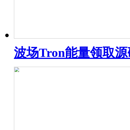
波场Tron能量领取源