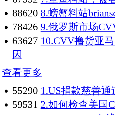
88620
8.
螃蟹料站brians
78426
9.
俄罗斯市场CV
63627
10.
CVV撸货亚
因
查看更多
55290
1.
US捐款慈善通
59531
2.
如何检查美国C