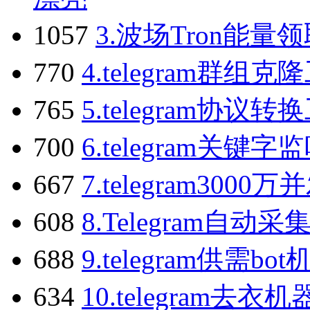
1057
3.
波场Tron能量
770
4.
telegram群组克
765
5.
telegram协议转
700
6.
telegram关键字
667
7.
telegram300
608
8.
Telegram自
688
9.
telegram供需b
634
10.
telegram去