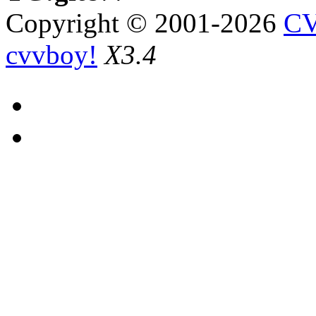
Copyright © 2001-2026
CV
cvvboy!
X3.4