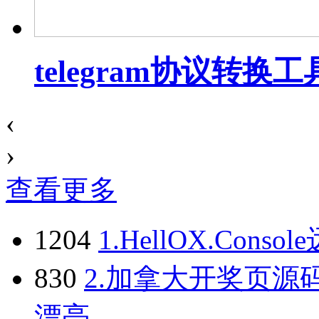
telegram协议转换工
‹
›
查看更多
1204
1.
HellOX.Cons
830
2.
加拿大开奖页源码
漂亮