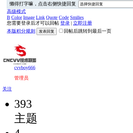
懒得打字嘛，点击右侧快捷回复
高级模式
B
Color
Image
Link
Quote
Code
Smilies
您需要登录后才可以回帖
登录
|
立即注册
本版积分规则
回帖后跳转到最后一页
发表回复
cvvboy666
管理员
关注
393
主题