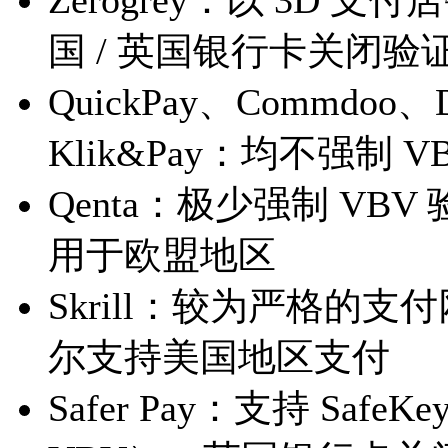
Zerogrey：以 3D 
国 / 英国银行卡关闭验
QuickPay、Commdoo、Di
Klik&Pay：均不强制
Qenta：极少强制 V
用于欧盟地区
Skrill：较为严格的
尔支持美国地区支付
Safer Pay：支持 Sa