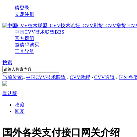
请登录
立即注册
中国CVV技术联盟
BBS
官方群组
邀请码购买
工具导航
搜索
当前位置:
»
中国CVV技术联盟
›
CVV教程
›
CVV通道
›
国外各
默认版
收藏
回复
国外各类支付接口网关介绍